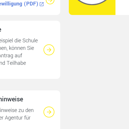
ewilligung (PDF)
e
ispiel die Schule
hen, können Sie
Antrag auf
nd Teilhabe
hinweise
hinweise zu den
er Agentur für