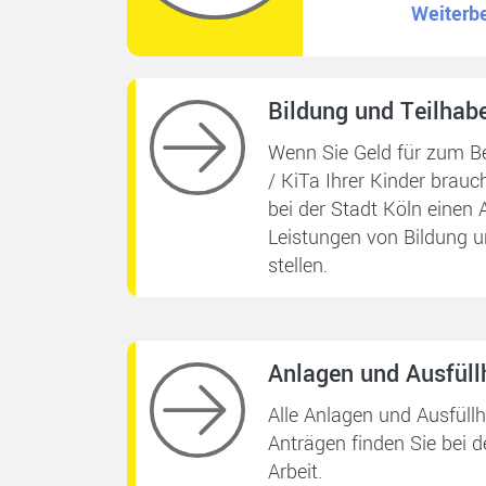
Weiterb
Bildung und Teilhab
Wenn Sie Geld für zum Be
/ KiTa Ihrer Kinder brauc
bei der Stadt Köln einen 
Leistungen
von Bildung u
stellen.
Anlagen und Ausfüll
Alle Anlagen und Ausfüll
Anträgen finden Sie bei d
Arbeit.