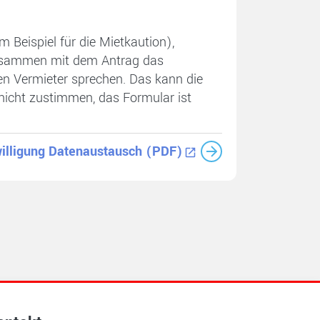
eispiel für die Mietkaution),
zusammen mit dem Antrag das
gen Vermieter sprechen. Das kann die
icht zustimmen, das Formular ist
willigung Datenaustausch (PDF)