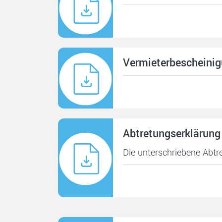
Vermieterbescheini
Abtretungserklärung
Die unterschriebene Abtr