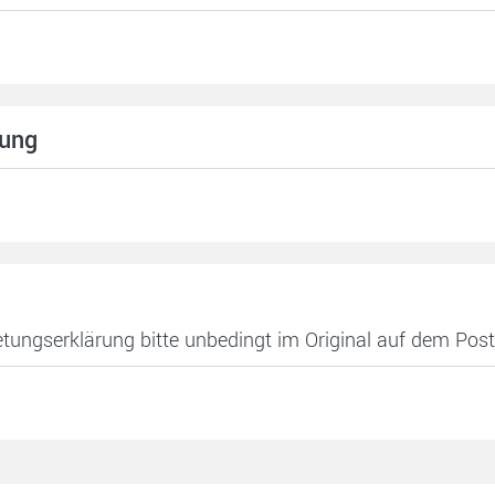
gung
etungserklärung bitte unbedingt im Original auf dem Pos