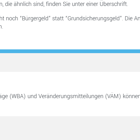
, die ähnlich sind, finden Sie unter einer Überschrift.
ht noch “Bürgergeld” statt “Grundsicherungsgeld”. Die An
n.
räge (WBA) und Veränderungsmitteilungen (VÄM) könne