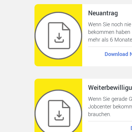
Neuantrag
Wenn Sie noch nie
bekommen haben (
mehr als 6 Monate 
Download 
Weiterbewillig
Wenn Sie gerade G
Jobcenter bekomme
brauchen.