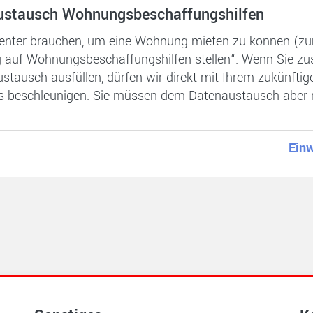
austausch Wohnungsbeschaffungshilfen
nter brauchen, um eine Wohnung mieten zu können (zum B
g auf Wohnungsbeschaffungshilfen stellen“. Wenn Sie 
stausch ausfüllen, dürfen wir direkt mit Ihrem zukünfti
gs beschleunigen. Sie müssen dem Datenaustausch aber n
Ein