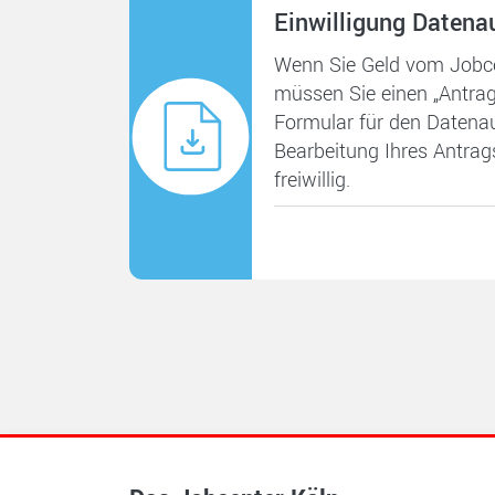
Einwilligung Daten
Wenn Sie Geld vom Jobce
müssen Sie einen „Antra
Formular für den Datenau
Bearbeitung Ihres Antra
freiwillig.