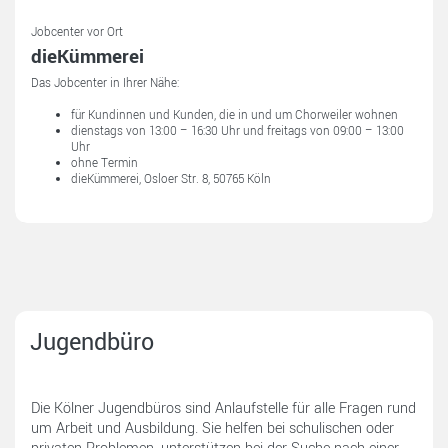
Jobcenter vor Ort
dieKümmerei
Das Jobcenter in Ihrer Nähe:
für Kundinnen und Kunden, die in und um Chorweiler wohnen
dienstags von 13:00 – 16:30 Uhr und freitags von 09:00 – 13:00
Uhr
ohne Termin
dieKümmerei, Osloer Str. 8, 50765 Köln
Jugendbüro
Die Kölner Jugendbüros sind Anlaufstelle für alle Fragen rund
um Arbeit und Ausbildung. Sie helfen bei schulischen oder