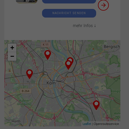
NACHRICHT SENDEN
mehr Infos ↓
+
−
| Openrouteservice
Leaflet