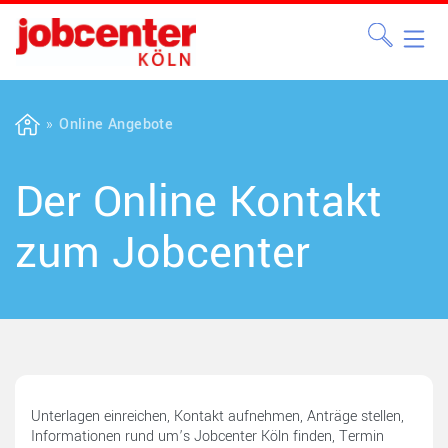
Online Angebote
Der Online Kontakt
zum Jobcenter
Unterlagen einreichen, Kontakt aufnehmen, Anträge stellen,
Informationen rund um’s Jobcenter Köln finden, Termin