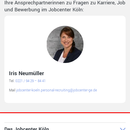
Ihre Ansprechpartnerinnen zu Fragen zu Karriere, Job
und Bewerbung im Jobcenter Köln:
Iris Neumüller
Tel.
0221 / 94 29 – 84 41
Mail
jobcenter-koeln.personal-recruiting@jobcenter-ge.de
Das Jobcenter Köln