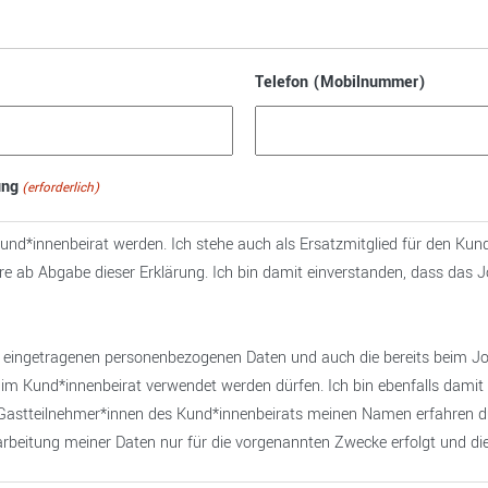
Telefon (Mobilnummer)
ung
(erforderlich)
und*innenbeirat werden. Ich stehe auch als Ersatzmitglied für den Kun
hre ab Abgabe dieser Erklärung. Ich bin damit einverstanden, dass das 
en eingetragenen personenbezogenen Daten und auch die bereits beim 
 im Kund*innenbeirat verwendet werden dürfen. Ich bin ebenfalls damit 
 Gastteilnehmer*innen des Kund*innenbeirats meinen Namen erfahren d
erarbeitung meiner Daten nur für die vorgenannten Zwecke erfolgt und