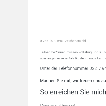
0 von 1500 max. Zeichenanzahl
Teilnehmer*innen müssen volljährig und Kund
über angemessene Fahrtkosten hinaus kann n
Unter der Telefonnummer 0221/ 942
Machen Sie mit, wir freuen uns a
So erreichen Sie mich
(Angaben sind freiwillig)