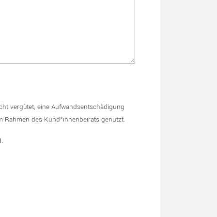
cht vergütet, eine Aufwandsentschädigung
im Rahmen des Kund*innenbeirats genutzt.
.