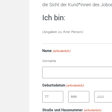
die Sicht der Kund*innen des Jobc
Ich bin:
(Angaben zu Ihrer Person)
Name
(erforderlich)
Vorname
Geburtsdatum
(erforderlich)
Tag
Monat
Jahr
Straße und Hausnummer
(erforderlich)