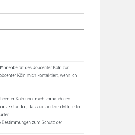
d*innenbeirat des Jobcenter Köln zur
Jobcenter Köln mich kontaktiert, wenn ich
Jobcenter Köln über mich vorhandenen
einverstanden, dass die anderen Mitglieder
ürfen.
 die Bestimmungen zum Schutz der