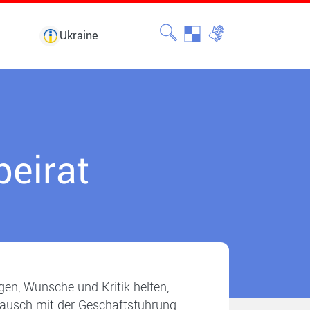
Ukraine
eirat
en, Wünsche und Kritik helfen,
tausch mit der Geschäftsführung