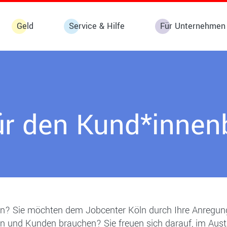
Geld
Service & Hilfe
Für Unternehmen
r den Kund*innenb
ln? Sie möchten dem Jobcenter Köln durch Ihre Anregung
n und Kunden brauchen? Sie freuen sich darauf, im Aus