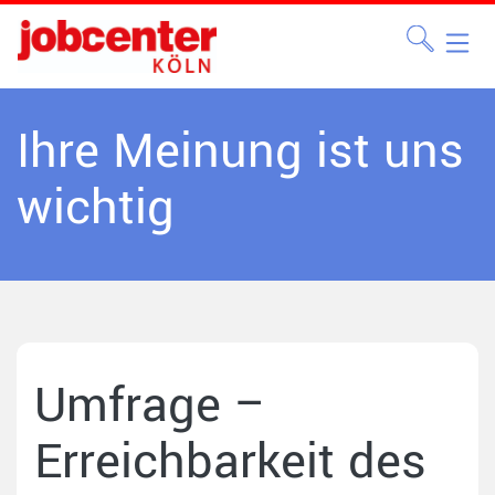
Ihre Meinung ist uns
wichtig
Umfrage –
Erreichbarkeit des