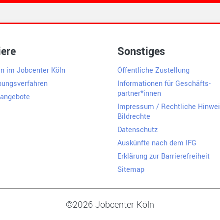
iere
Sonstiges
en im Jobcenter Köln
Öffentliche Zustellung
ungsverfahren
Informationen für Geschäfts­
partner*innen
nangebote
Impressum / Rechtliche Hinwei
Bildrechte
Datenschutz
Auskünfte nach dem IFG
Erklärung zur Barrierefreiheit
Sitemap
©2026 Jobcenter Köln