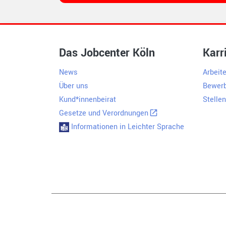
Das Jobcenter Köln
Karr
News
Arbeit
Über uns
Bewerb
Kund*innenbeirat
Stelle
Gesetze und Verordnungen
Informationen in Leichter Sprache