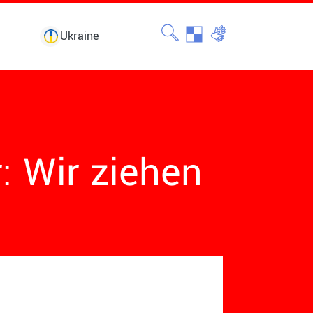
Ukraine
: Wir ziehen