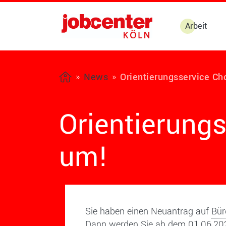
Arbeit
News
Orientierungsservice Ch
Orientierungs
um!
Sie haben einen Neuantrag auf
Bür
Dann werden Sie ab dem 01.06.2024