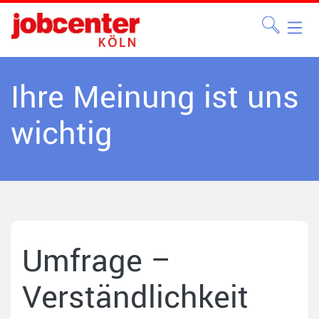
Ihre Meinung ist uns
wichtig
Umfrage –
Verständlichkeit