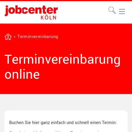
Termin­vereinbarung
Termin­vereinbarung
online
Buchen Sie hier ganz einfach und schnell einen Termin: